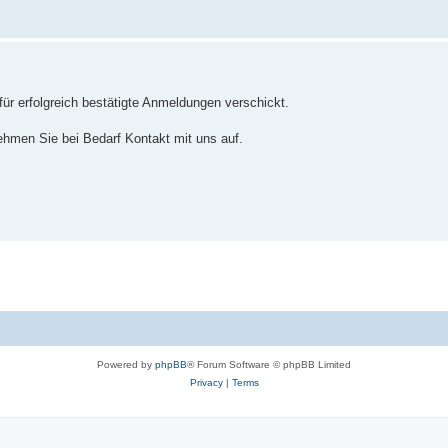
ür erfolgreich bestätigte Anmeldungen verschickt.
ehmen Sie bei Bedarf Kontakt mit uns auf.
Powered by
phpBB
® Forum Software © phpBB Limited
Privacy
|
Terms