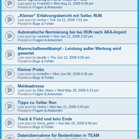
Last post by
Frank63
«
Mon Aug 11, 2008 6:49 pm
Posted in
Fragen & Antworten
„Kleiner“ Erfahrungsbericht mit Seltec RUN
Last post by
rkrkw
«
Tue Jul 22, 2008 7:01 pm
Posted in
Bugs & Fehler
Automatische Normierung bei bei RUN nach AKA-Import
Last post by
runnerin
«
Sun Jun 22, 2008 2:50 pm
Posted in
Fragen & Antworten
Mannschaftswettkampf - Leistung außer Wertung wird
gewertet
Last post by
javelin
«
Thu Jun 12, 2008 9:05 am
Posted in
Bugs & Fehler
Kleiner Probs
Last post by
kreisffm
«
Mon Jun 09, 2008 6:36 pm
Posted in
Bugs & Fehler
Meldeadresse
Last post by
Eike_Nass
«
Wed May 28, 2008 6:23 pm
Posted in
Fragen & Antworten
Tipps zu Seltec Run
Last post by
rkrkw
«
Mon Apr 21, 2008 2:04 pm
Posted in
Fragen & Antworten
Track & Field und kein Ende
Last post by
horst_peter
«
Sun Apr 20, 2008 6:05 pm
Posted in
Bugs & Fehler
Datenübernahme für Bestenlisten in TEAM