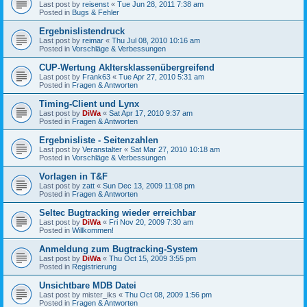
Last post by
reisenst
«
Tue Jun 28, 2011 7:38 am
Posted in
Bugs & Fehler
Ergebnislistendruck
Last post by
reimar
«
Thu Jul 08, 2010 10:16 am
Posted in
Vorschläge & Verbessungen
CUP-Wertung Akltersklassenübergreifend
Last post by
Frank63
«
Tue Apr 27, 2010 5:31 am
Posted in
Fragen & Antworten
Timing-Client und Lynx
Last post by
DiWa
«
Sat Apr 17, 2010 9:37 am
Posted in
Fragen & Antworten
Ergebnisliste - Seitenzahlen
Last post by
Veranstalter
«
Sat Mar 27, 2010 10:18 am
Posted in
Vorschläge & Verbessungen
Vorlagen in T&F
Last post by
zatt
«
Sun Dec 13, 2009 11:08 pm
Posted in
Fragen & Antworten
Seltec Bugtracking wieder erreichbar
Last post by
DiWa
«
Fri Nov 20, 2009 7:30 am
Posted in
Willkommen!
Anmeldung zum Bugtracking-System
Last post by
DiWa
«
Thu Oct 15, 2009 3:55 pm
Posted in
Registrierung
Unsichtbare MDB Datei
Last post by
mister_iks
«
Thu Oct 08, 2009 1:56 pm
Posted in
Fragen & Antworten