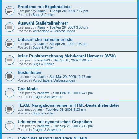
Probleme mit Ergebnisliste
Last post by
Klaus
«
Tue Apr 28, 2009 7:17 pm
Posted in
Bugs & Fehler
Auswahl Staffelteilnehmer
Last post by
Klaus
«
Tue Apr 28, 2009 3:53 pm
Posted in
Vorschläge & Verbessungen
Unleserliche Teilnehmerliste
Last post by
Klaus
«
Sat Apr 25, 2009 7:05 pm
Posted in
Bugs & Fehler
keine Punktberechnung Mehrkampf Hammer (W5K)
Last post by
Frank63
«
Sat Apr 18, 2009 5:09 pm
Posted in
Bugs & Fehler
Bestenlisten
Last post by
Klaus
«
Sun Mar 29, 2009 12:17 pm
Posted in
Vorschläge & Verbessungen
God Mode
Last post by
kreisffm
«
Sun Feb 08, 2009 6:47 pm
Posted in
Fragen & Antworten
TEAM: Navigationsmenue in HTML-Bestenlistendatei
Last post by
fcn
«
Tue Nov 25, 2008 6:23 pm
Posted in
Bugs & Fehler
Urkunden mit dynamischen Graphiken
Last post by
kreisffm
«
Tue Sep 23, 2008 5:12 pm
Posted in
Fragen & Antworten
LSW Spezialsport und Track & Field