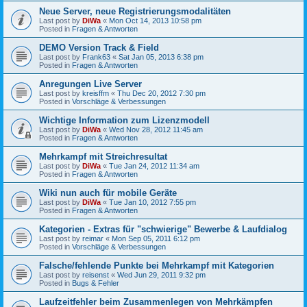
Neue Server, neue Registrierungsmodalitäten
Last post by
DiWa
«
Mon Oct 14, 2013 10:58 pm
Posted in
Fragen & Antworten
DEMO Version Track & Field
Last post by
Frank63
«
Sat Jan 05, 2013 6:38 pm
Posted in
Fragen & Antworten
Anregungen Live Server
Last post by
kreisffm
«
Thu Dec 20, 2012 7:30 pm
Posted in
Vorschläge & Verbessungen
Wichtige Information zum Lizenzmodell
Last post by
DiWa
«
Wed Nov 28, 2012 11:45 am
Posted in
Fragen & Antworten
Mehrkampf mit Streichresultat
Last post by
DiWa
«
Tue Jan 24, 2012 11:34 am
Posted in
Fragen & Antworten
Wiki nun auch für mobile Geräte
Last post by
DiWa
«
Tue Jan 10, 2012 7:55 pm
Posted in
Fragen & Antworten
Kategorien - Extras für "schwierige" Bewerbe & Laufdialog
Last post by
reimar
«
Mon Sep 05, 2011 6:12 pm
Posted in
Vorschläge & Verbessungen
Falsche/fehlende Punkte bei Mehrkampf mit Kategorien
Last post by
reisenst
«
Wed Jun 29, 2011 9:32 pm
Posted in
Bugs & Fehler
Laufzeitfehler beim Zusammenlegen von Mehrkämpfen