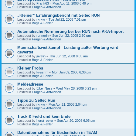
Last post by
Frank63
«
Mon Aug 11, 2008 6:49 pm
Posted in
Fragen & Antworten
„Kleiner“ Erfahrungsbericht mit Seltec RUN
Last post by
rkrkw
«
Tue Jul 22, 2008 7:01 pm
Posted in
Bugs & Fehler
Automatische Normierung bei bei RUN nach AKA-Import
Last post by
runnerin
«
Sun Jun 22, 2008 2:50 pm
Posted in
Fragen & Antworten
Mannschaftswettkampf - Leistung außer Wertung wird
gewertet
Last post by
javelin
«
Thu Jun 12, 2008 9:05 am
Posted in
Bugs & Fehler
Kleiner Probs
Last post by
kreisffm
«
Mon Jun 09, 2008 6:36 pm
Posted in
Bugs & Fehler
Meldeadresse
Last post by
Eike_Nass
«
Wed May 28, 2008 6:23 pm
Posted in
Fragen & Antworten
Tipps zu Seltec Run
Last post by
rkrkw
«
Mon Apr 21, 2008 2:04 pm
Posted in
Fragen & Antworten
Track & Field und kein Ende
Last post by
horst_peter
«
Sun Apr 20, 2008 6:05 pm
Posted in
Bugs & Fehler
Datenübernahme für Bestenlisten in TEAM