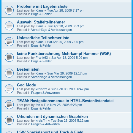
Probleme mit Ergebnisliste
Last post by
Klaus
«
Tue Apr 28, 2009 7:17 pm
Posted in
Bugs & Fehler
Auswahl Staffelteilnehmer
Last post by
Klaus
«
Tue Apr 28, 2009 3:53 pm
Posted in
Vorschläge & Verbessungen
Unleserliche Teilnehmerliste
Last post by
Klaus
«
Sat Apr 25, 2009 7:05 pm
Posted in
Bugs & Fehler
keine Punktberechnung Mehrkampf Hammer (W5K)
Last post by
Frank63
«
Sat Apr 18, 2009 5:09 pm
Posted in
Bugs & Fehler
Bestenlisten
Last post by
Klaus
«
Sun Mar 29, 2009 12:17 pm
Posted in
Vorschläge & Verbessungen
God Mode
Last post by
kreisffm
«
Sun Feb 08, 2009 6:47 pm
Posted in
Fragen & Antworten
TEAM: Navigationsmenue in HTML-Bestenlistendatei
Last post by
fcn
«
Tue Nov 25, 2008 6:23 pm
Posted in
Bugs & Fehler
Urkunden mit dynamischen Graphiken
Last post by
kreisffm
«
Tue Sep 23, 2008 5:12 pm
Posted in
Fragen & Antworten
LSW Spezialsport und Track & Field