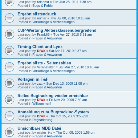
Last post by
reisenst
«
Tue Jun 28, 2011 7:38 am
Posted in
Bugs & Fehler
Ergebnislistendruck
Last post by
reimar
«
Thu Jul 08, 2010 10:16 am
Posted in
Vorschläge & Verbessungen
CUP-Wertung Akltersklassenübergreifend
Last post by
Frank63
«
Tue Apr 27, 2010 5:31 am
Posted in
Fragen & Antworten
Timing-Client und Lynx
Last post by
DiWa
«
Sat Apr 17, 2010 9:37 am
Posted in
Fragen & Antworten
Ergebnisliste - Seitenzahlen
Last post by
Veranstalter
«
Sat Mar 27, 2010 10:18 am
Posted in
Vorschläge & Verbessungen
Vorlagen in T&F
Last post by
zatt
«
Sun Dec 13, 2009 11:08 pm
Posted in
Fragen & Antworten
Seltec Bugtracking wieder erreichbar
Last post by
DiWa
«
Fri Nov 20, 2009 7:30 am
Posted in
Willkommen!
Anmeldung zum Bugtracking-System
Last post by
DiWa
«
Thu Oct 15, 2009 3:55 pm
Posted in
Registrierung
Unsichtbare MDB Datei
Last post by
mister_iks
«
Thu Oct 08, 2009 1:56 pm
Posted in
Fragen & Antworten