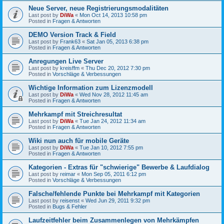
Neue Server, neue Registrierungsmodalitäten
Last post by
DiWa
«
Mon Oct 14, 2013 10:58 pm
Posted in
Fragen & Antworten
DEMO Version Track & Field
Last post by
Frank63
«
Sat Jan 05, 2013 6:38 pm
Posted in
Fragen & Antworten
Anregungen Live Server
Last post by
kreisffm
«
Thu Dec 20, 2012 7:30 pm
Posted in
Vorschläge & Verbessungen
Wichtige Information zum Lizenzmodell
Last post by
DiWa
«
Wed Nov 28, 2012 11:45 am
Posted in
Fragen & Antworten
Mehrkampf mit Streichresultat
Last post by
DiWa
«
Tue Jan 24, 2012 11:34 am
Posted in
Fragen & Antworten
Wiki nun auch für mobile Geräte
Last post by
DiWa
«
Tue Jan 10, 2012 7:55 pm
Posted in
Fragen & Antworten
Kategorien - Extras für "schwierige" Bewerbe & Laufdialog
Last post by
reimar
«
Mon Sep 05, 2011 6:12 pm
Posted in
Vorschläge & Verbessungen
Falsche/fehlende Punkte bei Mehrkampf mit Kategorien
Last post by
reisenst
«
Wed Jun 29, 2011 9:32 pm
Posted in
Bugs & Fehler
Laufzeitfehler beim Zusammenlegen von Mehrkämpfen